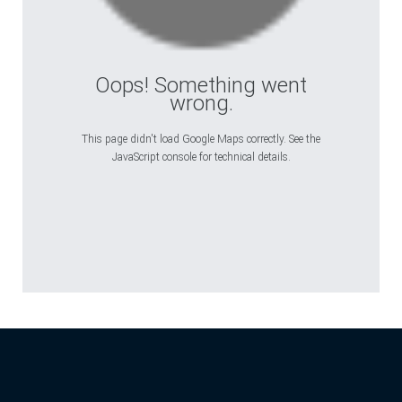
Oops! Something went
wrong.
This page didn't load Google Maps correctly. See the
JavaScript console for technical details.