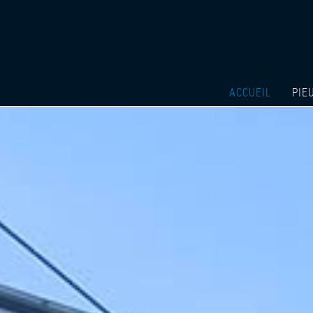
ACCUEIL
PIE